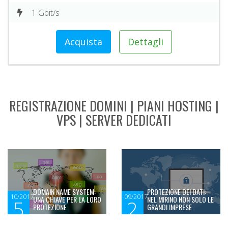
1 Gbit/s
Acquista
Dettagli
REGISTRAZIONE DOMINI | PIANI HOSTING |
VPS | SERVER DEDICATI
DOMAIN NAME SYSTEM:
PROTEZIONE DEI DATI:
10/2017
09/2017
UNA CHIAVE PER LA LORO
NEL MIRINO NON SOLO LE
5
2
PROTEZIONE
GRANDI IMPRESE