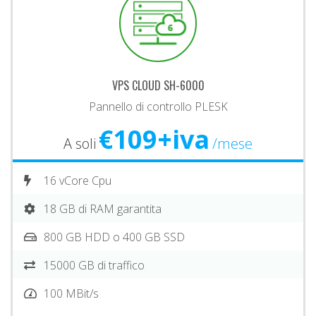
VPS CLOUD SH-6000
Pannello di controllo PLESK
€109+iva
A soli
/mese
16 vCore Cpu
18 GB di RAM garantita
800 GB HDD o 400 GB SSD
15000 GB di traffico
100 MBit/s