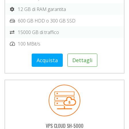
12 GB di RAM garantita
600 GB HDD o 300 GB SSD
15000 GB di traffico
100 MBit/s
Acquista
Dettagli
VPS CLOUD SH-5000