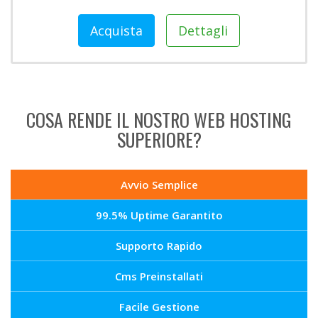
Acquista
Dettagli
COSA RENDE IL NOSTRO WEB HOSTING
SUPERIORE?
Avvio Semplice
99.5% Uptime Garantito
Supporto Rapido
Cms Preinstallati
Facile Gestione