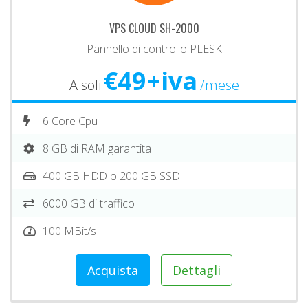
VPS CLOUD SH-2000
Pannello di controllo PLESK
€49+iva
A soli
/mese
6 Core Cpu
8 GB di RAM garantita
400 GB HDD o 200 GB SSD
6000 GB di traffico
100 MBit/s
Acquista
Dettagli