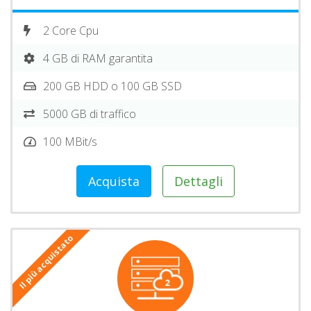
2 Core Cpu
4 GB di RAM garantita
200 GB HDD o 100 GB SSD
5000 GB di traffico
100 MBit/s
Acquista
Dettagli
Il più acquistato