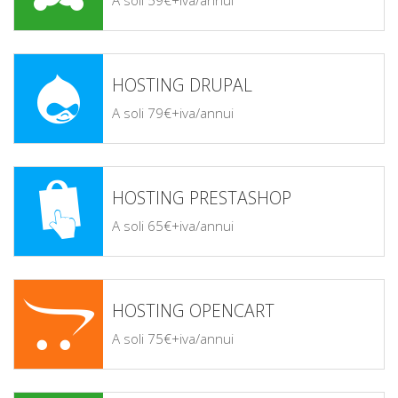
A soli 59€+iva/annui
HOSTING DRUPAL
A soli 79€+iva/annui
HOSTING PRESTASHOP
A soli 65€+iva/annui
HOSTING OPENCART
A soli 75€+iva/annui