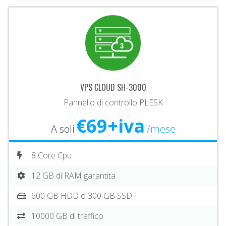
VPS CLOUD SH-3000
Pannello di controllo PLESK
€69+iva
A soli
/mese
8 Core Cpu
12 GB di RAM garantita
600 GB HDD o 300 GB SSD
10000 GB di traffico