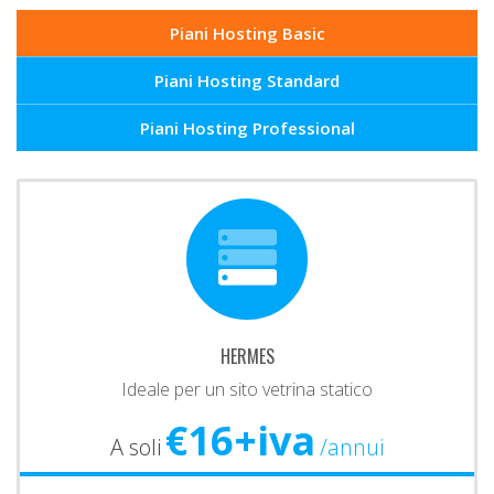
Piani Hosting Basic
Piani Hosting Standard
Piani Hosting Professional
HERMES
Ideale per un sito vetrina statico
€16+iva
A soli
/annui