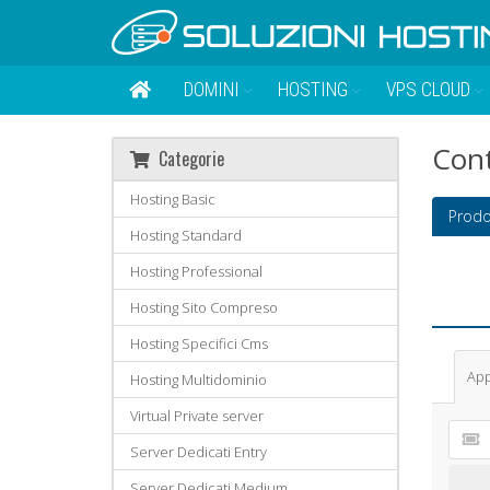
DOMINI
HOSTING
VPS CLOUD
Cont
Categorie
Hosting Basic
Prodo
Hosting Standard
Hosting Professional
Hosting Sito Compreso
Hosting Specifici Cms
App
Hosting Multidominio
Virtual Private server
Server Dedicati Entry
Server Dedicati Medium