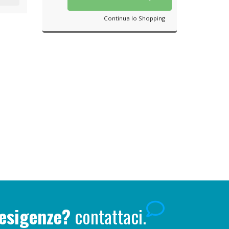
Continua lo Shopping
 esigenze?
contattaci.