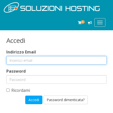
0
Toggle
navigat
Accedi
Indirizzo Email
Password
Ricordami
Password dimenticata?