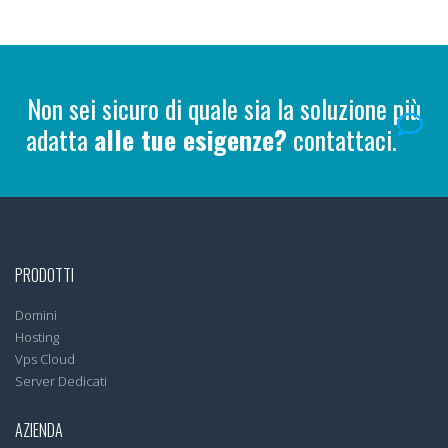
Non sei sicuro di quale sia la soluzione più
adatta
alle tue esigenze?
contattaci.
PRODOTTI
Domini
Hosting
Vps Cloud
Server Dedicati
AZIENDA