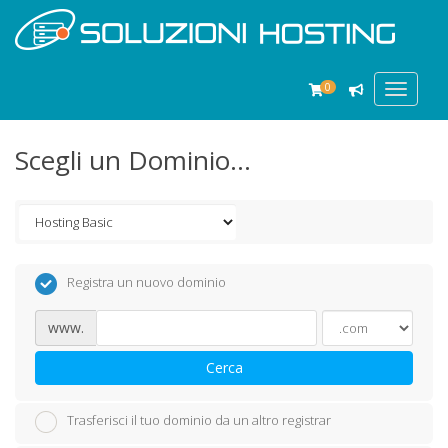
0
Toggle
navigat
Scegli un Dominio...
Registra un nuovo dominio
www.
Cerca
Trasferisci il tuo dominio da un altro registrar