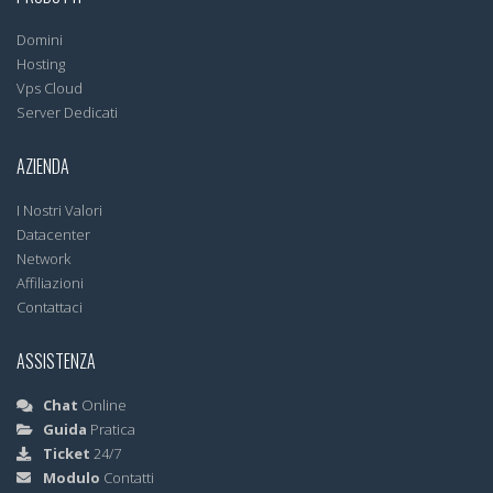
Domini
Hosting
Vps Cloud
Server Dedicati
AZIENDA
I Nostri Valori
Datacenter
Network
Affiliazioni
Contattaci
ASSISTENZA
Chat
Online
Guida
Pratica
Ticket
24/7
Modulo
Contatti