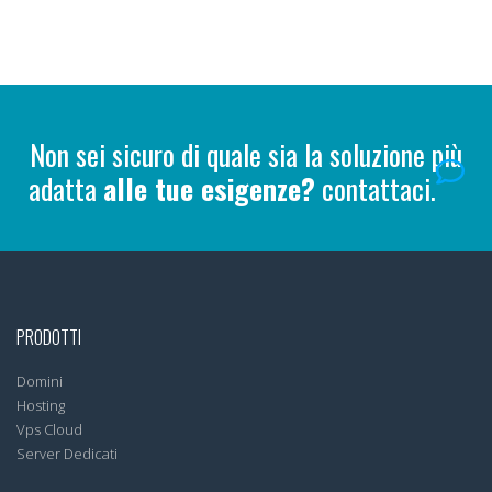
Non sei sicuro di quale sia la soluzione più
adatta
alle tue esigenze?
contattaci.
PRODOTTI
Domini
Hosting
Vps Cloud
Server Dedicati