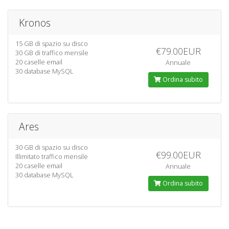
Kronos
15 GB di spazio su disco
€79.00EUR
30 GB di traffico mensile
20 caselle email
Annuale
30 database MySQL
Ordina subito
Ares
30 GB di spazio su disco
€99.00EUR
Illimitato traffico mensile
20 caselle email
Annuale
30 database MySQL
Ordina subito