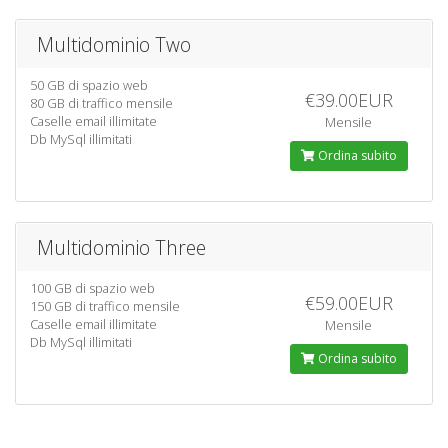
Multidominio Two
50 GB di spazio web
€39.00EUR
80 GB di traffico mensile
Caselle email illimitate
Mensile
Db MySql illimitati
Ordina subito
Multidominio Three
100 GB di spazio web
€59.00EUR
150 GB di traffico mensile
Caselle email illimitate
Mensile
Db MySql illimitati
Ordina subito