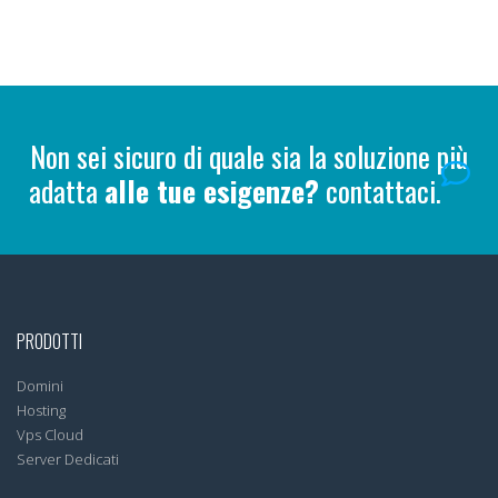
Non sei sicuro di quale sia la soluzione più
adatta
alle tue esigenze?
contattaci.
PRODOTTI
Domini
Hosting
Vps Cloud
Server Dedicati