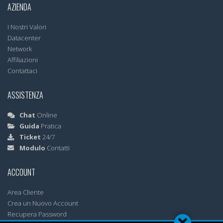
AZIENDA
I Nostri Valori
Datacenter
Network
Affiliazioni
Contattaci
ASSISTENZA
Chat
Online
Guida
Pratica
Ticket
24/7
Modulo
Contatti
ACCOUNT
Area Cliente
Crea un Nuovo Account
Recupera Password