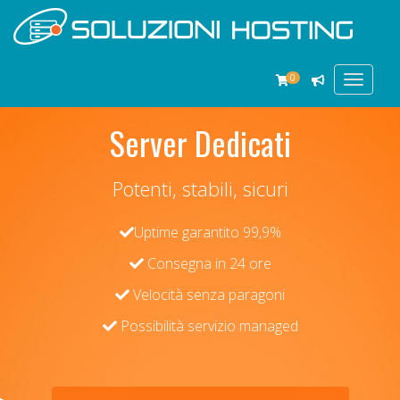
0
Toggle
navigat
Server Dedicati
Potenti, stabili, sicuri
Uptime garantito 99,9%
Consegna in 24 ore
Velocità senza paragoni
Possibilità servizio managed