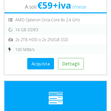
€59+iva
A soli
/mese
AMD Opteron Octa-Core 8x 2,4 GHz
16 GB DDR3
2x 2TB HDD o 2x 250GB SSD
100 MBit/s
Acquista
Dettagli