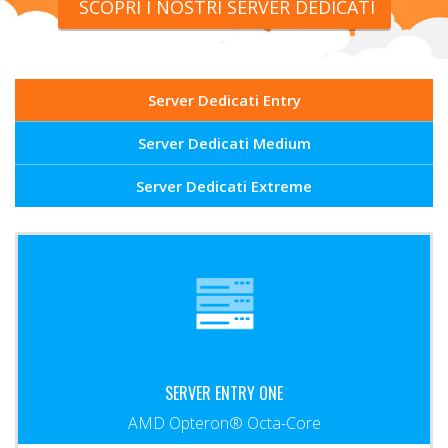
SCOPRI I NOSTRI SERVER DEDICATI
Server Dedicati Entry
Server Dedicati Medium
Server Dedicati Extreme
SERVER ENTRY ONE
AMD Opteron® Octa-Core