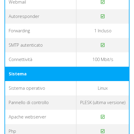
Webmail
Autoresponder
Forwarding
1 Incluso
SMTP autenticato
Connettività
100 Mbit/s
Sistema
Sistema operativo
Linux
Pannello di controllo
PLESK (ultima versione)
Apache webserver
Php