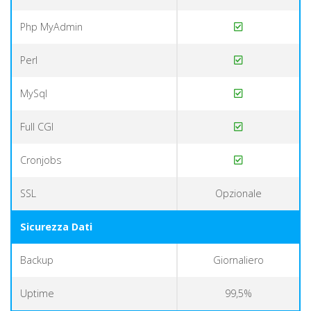
Php MyAdmin
Perl
MySql
Full CGI
Cronjobs
SSL
Opzionale
Sicurezza Dati
Backup
Giornaliero
Uptime
99,5%