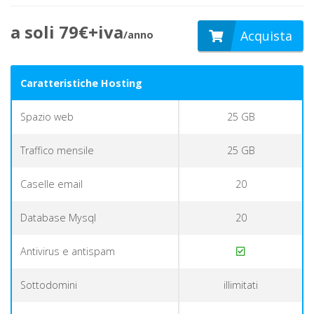
a soli 79€+iva
Acquista
/anno
Caratteristiche Hosting
Spazio web
25 GB
Traffico mensile
25 GB
Caselle email
20
Database Mysql
20
Antivirus e antispam
Sottodomini
illimitati