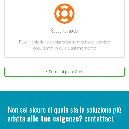
Supporto rapido
Puoi richiedere assistenza in merito al servizio
acquistato in qualsiasi momento
Torna ai piani Cms
Non sei sicuro di quale sia la soluzione più
adatta
alle tue esigenze?
contattaci.