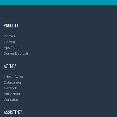
PRODOTTI
Domini
Hosting
Vps Cloud
Server Dedicati
AZIENDA
I Nostri Valori
Datacenter
Network
Affiliazioni
Contattaci
ASSISTENZA