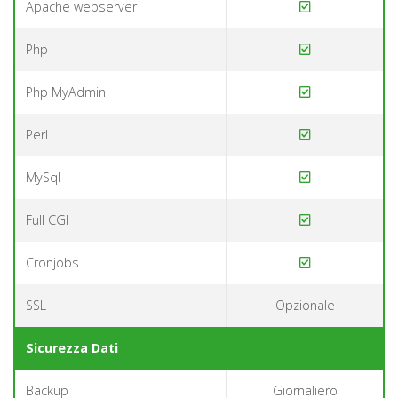
Apache webserver
Php
Php MyAdmin
Perl
MySql
Full CGI
Cronjobs
SSL
Opzionale
Sicurezza Dati
Backup
Giornaliero