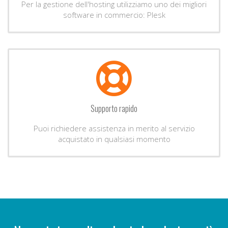
Per la gestione dell'hosting utilizziamo uno dei migliori
software in commercio: Plesk
Supporto rapido
Puoi richiedere assistenza in merito al servizio
acquistato in qualsiasi momento