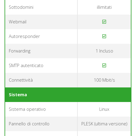
Sottodomini
illimitati
Webmail
Autoresponder
Forwarding
1 Incluso
SMTP autenticato
Connettività
100 Mbit/s
Sistema
Sistema operativo
Linux
Pannello di controllo
PLESK (ultima versione)