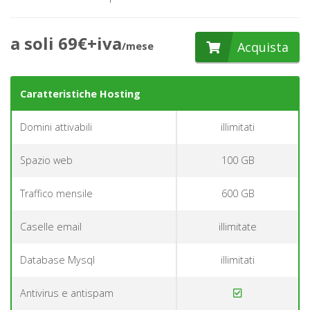
a soli 69€+iva
Acquista
/mese
Caratteristiche Hosting
Domini attivabili
illimitati
Spazio web
100 GB
Traffico mensile
600 GB
Caselle email
illimitate
Database Mysql
illimitati
Antivirus e antispam