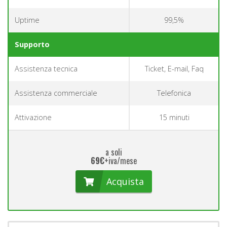
Uptime
99,5%
Supporto
Assistenza tecnica
Ticket, E-mail, Faq
Assistenza commerciale
Telefonica
Attivazione
15 minuti
a soli
69€
+iva/mese
Acquista