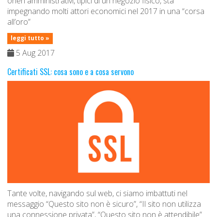
oneri amministrativi, tipici di un negozio fisico, sta
impegnando molti attori economici nel 2017 in una “corsa
all’oro”
leggi tutto »
5 Aug 2017
Certificati SSL: cosa sono e a cosa servono
Tante volte, navigando sul web, ci siamo imbattuti nel
messaggio “Questo sito non è sicuro”, “Il sito non utilizza
una connessione privata”, “Questo sito non è attendibile”