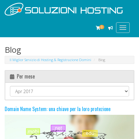
0
Toggle
navigat
Blog
Il Miglior Servizio di Hosting & Registrazione Domini
Blog
Per mese
Domain Name System: una chiave per la loro protezione