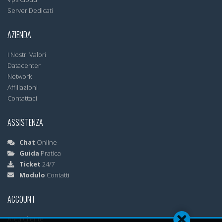
Server Dedicati
AZIENDA
I Nostri Valori
Datacenter
Network
Affiliazioni
Contattaci
ASSISTENZA
Chat
Online
Guida
Pratica
Ticket
24/7
Modulo
Contatti
ACCOUNT
Area Cliente