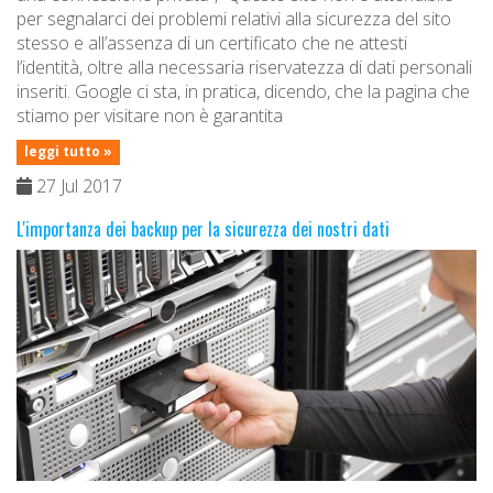
per segnalarci dei problemi relativi alla sicurezza del sito
stesso e all’assenza di un certificato che ne attesti
l’identità, oltre alla necessaria riservatezza di dati personali
inseriti. Google ci sta, in pratica, dicendo, che la pagina che
stiamo per visitare non è garantita
leggi tutto »
27 Jul 2017
L'importanza dei backup per la sicurezza dei nostri dati