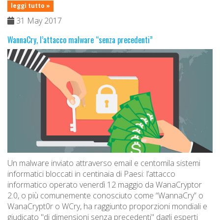
leggi tutto »
31 May 2017
WannaCry, l’attacco malware “senza precedenti”
Un malware inviato attraverso email e centomila sistemi
informatici bloccati in centinaia di Paesi: l’attacco
informatico operato venerdì 12 maggio da WanaCryptor
2.0, o più comunemente conosciuto come “WannaCry” o
WanaCrypt0r o WCry, ha raggiunto proporzioni mondiali e
giudicato "di dimensioni senza precedenti" dagli esperti