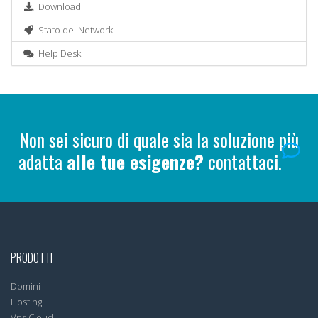
Download
Stato del Network
Help Desk
Non sei sicuro di quale sia la soluzione più
adatta
alle tue esigenze?
contattaci.
PRODOTTI
Domini
Hosting
Vps Cloud