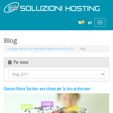
0
Toggle
navigat
Blog
Il Miglior Servizio di Hosting & Registrazione Domini
Blog
Per mese
Domain Name System: una chiave per la loro protezione