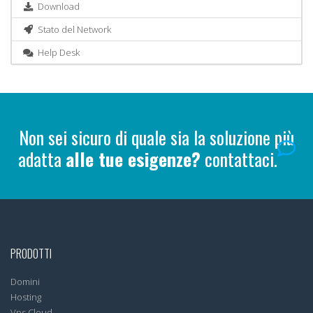
Download
Stato del Network
Help Desk
Non sei sicuro di quale sia la soluzione più
adatta
alle tue esigenze?
contattaci.
PRODOTTI
Domini
Hosting
Vps Cloud