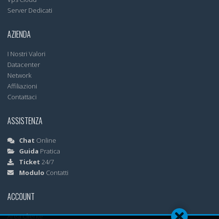
Server Dedicati
AZIENDA
I Nostri Valori
Datacenter
Network
Affiliazioni
Contattaci
ASSISTENZA
Chat
Online
Guida
Pratica
Ticket
24/7
Modulo
Contatti
ACCOUNT
Area Cliente