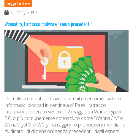
leggi tutto »
31 May 2017
WannaCry, l’attacco malware “senza precedenti”
Un malware inviato attraverso email e centomila sistemi
informatici bloccati in centinaia di Paesi: l’attacco
informatico operato venerdì 12 maggio da WanaCryptor
2.0, o più comunemente conosciuto come “WannaCry” o
WanaCrypt0r o WCry, ha raggiunto proporzioni mondiali e
giudicato "di dimensioni senza precedenti" dagli esperti