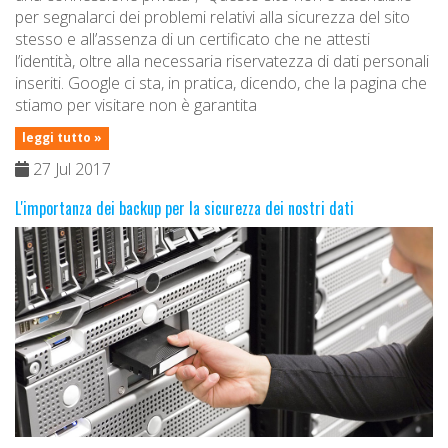
per segnalarci dei problemi relativi alla sicurezza del sito
stesso e all’assenza di un certificato che ne attesti
l’identità, oltre alla necessaria riservatezza di dati personali
inseriti. Google ci sta, in pratica, dicendo, che la pagina che
stiamo per visitare non è garantita
leggi tutto »
27 Jul 2017
L'importanza dei backup per la sicurezza dei nostri dati