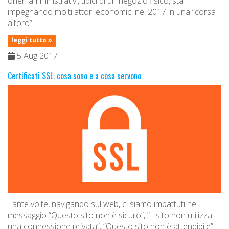
oneri amministrativi, tipici di un negozio fisico, sta
impegnando molti attori economici nel 2017 in una “corsa
all’oro”
leggi tutto »
5 Aug 2017
Certificati SSL: cosa sono e a cosa servono
Tante volte, navigando sul web, ci siamo imbattuti nel
messaggio “Questo sito non è sicuro”, “Il sito non utilizza
una connessione privata”, “Questo sito non è attendibile”