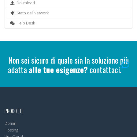
Download
Stato del Network
Help Desk
Non sei sicuro di quale sia la soluzione più
adatta
alle tue esigenze?
contattaci.
PRODOTTI
Domini
Hosting
Vps Cloud