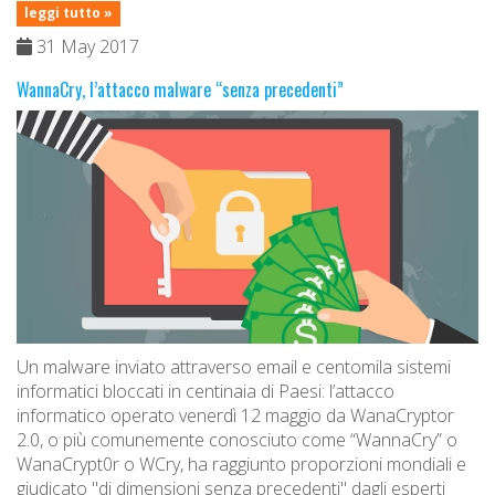
leggi tutto »
31 May 2017
WannaCry, l’attacco malware “senza precedenti”
Un malware inviato attraverso email e centomila sistemi
informatici bloccati in centinaia di Paesi: l’attacco
informatico operato venerdì 12 maggio da WanaCryptor
2.0, o più comunemente conosciuto come “WannaCry” o
WanaCrypt0r o WCry, ha raggiunto proporzioni mondiali e
giudicato "di dimensioni senza precedenti" dagli esperti