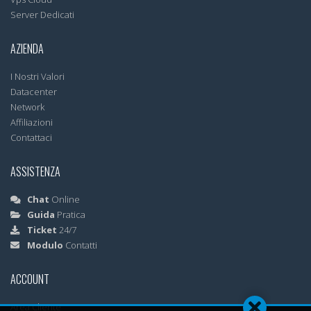
Server Dedicati
AZIENDA
I Nostri Valori
Datacenter
Network
Affiliazioni
Contattaci
ASSISTENZA
Chat
Online
Guida
Pratica
Ticket
24/7
Modulo
Contatti
ACCOUNT
Area Cliente