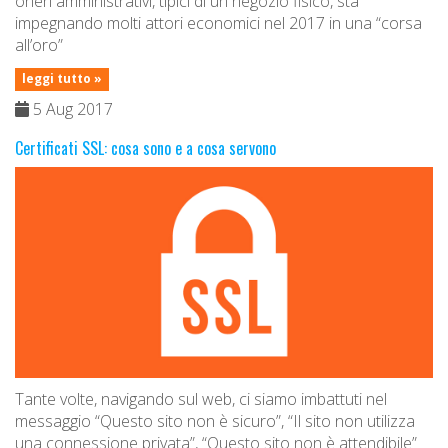
oneri amministrativi, tipici di un negozio fisico, sta
impegnando molti attori economici nel 2017 in una “corsa
all’oro”
leggi tutto »
5 Aug 2017
Certificati SSL: cosa sono e a cosa servono
Tante volte, navigando sul web, ci siamo imbattuti nel
messaggio “Questo sito non è sicuro”, “Il sito non utilizza
una connessione privata”, “Questo sito non è attendibile”