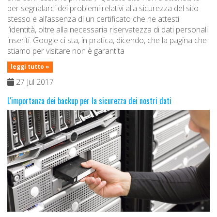
per segnalarci dei problemi relativi alla sicurezza del sito
stesso e all’assenza di un certificato che ne attesti
l’identità, oltre alla necessaria riservatezza di dati personali
inseriti. Google ci sta, in pratica, dicendo, che la pagina che
stiamo per visitare non è garantita
leggi tutto »
27 Jul 2017
L'importanza dei backup per la sicurezza dei nostri dati