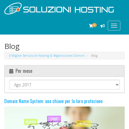
0
Toggle
navigat
Blog
Il Miglior Servizio di Hosting & Registrazione Domini
Blog
Per mese
Domain Name System: una chiave per la loro protezione