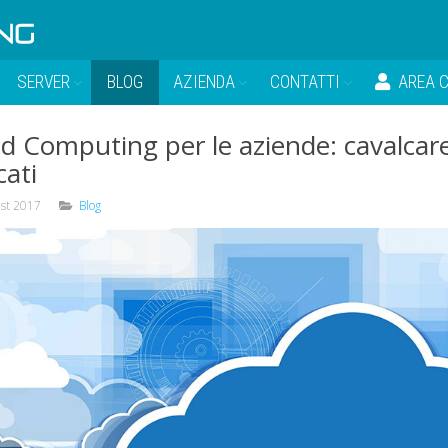
SERVER
BLOG
AZIENDA
CONTATTI
AREA C
d Computing per le aziende: cavalcare
ati
st 2017
Blog