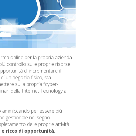
orma online per la propria azienda
più controllo sulle proprie risorse
opportunità di incrementare il
ci di un negozio fisico, sta
ettere su la propria “cyber-
inari della Internet Tecnology a
nno ammiccando per essere più
ine gestionale nel segno
spletamento delle proprie attività
e ricco di opportunità.