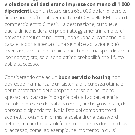
violazione dei dati erano imprese con meno di 1.000
dipendenti
, con un totale circa 665.000 dollari di perdite
finanziarie, “sufficienti per mettere il 60% delle PMI fuori dal
commercio entro 6 mesi”. La destinazione, dunque, è
quella di riconsiderare i propri atteggiamenti in ambito di
prevenzione: il crimine, infatti, non suona al campanello di
casa e la porta aperta di una semplice abitazione può
diventare, a volte, molto più appetibile di una splendida villa
iper-sorvegliata, se ci sono ottime probabilità che il furto
abbia successo.
Considerando che ad un
buon servizio hosting
non
dovrebbe mai mancare un sistema di sicurezza ottimale
per la protezione delle proprie risorse online, molto
spesso la violazione impropria dei dati appartenenti a
piccole imprese è derivata da errori, anche grossolani, del
personale dipendente. Nella lista dei comportamenti
scorretti, troviamo in primis la scelta di una password
debole, ma anche la facilità con cui si condividono le chiavi
di accesso, come, ad esempio, nel momento in cui si