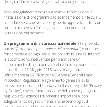
delega un lavoro o si svolge un’attività di gruppo.
Altro atteggiamento dovuto a scarsa informazione, è
l’installazione di programmi o lo scaricamento di file su PC
aziendale senza dovuti accorgimenti, oppure l’apertura di
un’email malevola (Phishing), senza una primaria
valutazione del mittente.
Un programma di sicurezza aziendale
, che preveda
anche
“formazione personale e del personale”
, è dunque
fondamentale ad ogni livello del proprio business. Intanto
le autority sono intervenute per pianificare un
cambiamento di rotta per la tutela e la protezione dei dati
sensibili: dal 25 Maggio 2018, verrà inaugurata
ufficialmente la GDPR in zona Europa (General Data
Protection Regulation, Regolamento generale sulla
protezione dei dati), che si basa sulla strategia del “Privacy
by Design”, ovvero l’anteposizione della privacy degli utenti
negli obiettivi aziendali di primaria importanza, con
adeguamento degli strumenti, anche tecnologici, di
protezione e un’ulteriore limitazione degli accessi, pene