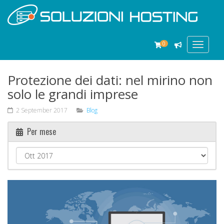
0
Toggle
navigat
Protezione dei dati: nel mirino non
solo le grandi imprese
2 September 2017
Blog
Per mese