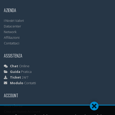
AZIENDA
I Nostri Valori
Datacenter
Network
Affiliazioni
Contattaci
ASSISTENZA
Chat
Online
Guida
Pratica
Ticket
24/7
Modulo
Contatti
ACCOUNT
Area Cliente
Crea un Nuovo Account