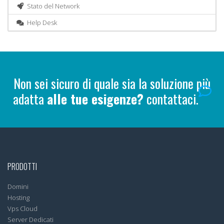
Stato del Network
Help Desk
Non sei sicuro di quale sia la soluzione più
adatta
alle tue esigenze?
contattaci.
PRODOTTI
Domini
Hosting
Vps Cloud
Server Dedicati