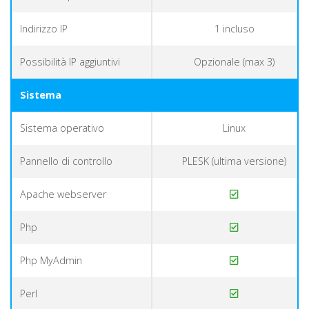
Indirizzo IP
1 incluso
Possibilità IP aggiuntivi
Opzionale (max 3)
Sistema
Sistema operativo
Linux
Pannello di controllo
PLESK (ultima versione)
Apache webserver
Php
Php MyAdmin
Perl