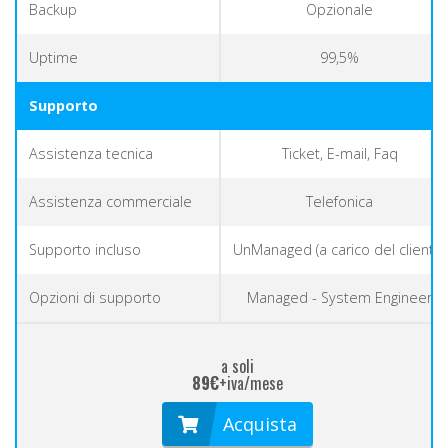
Backup
Opzionale
Uptime
99,5%
Supporto
Assistenza tecnica
Ticket, E-mail, Faq
Assistenza commerciale
Telefonica
Supporto incluso
UnManaged (a carico del cliente)
Opzioni di supporto
Managed - System Engineer
a soli
89€
+iva/mese
Acquista