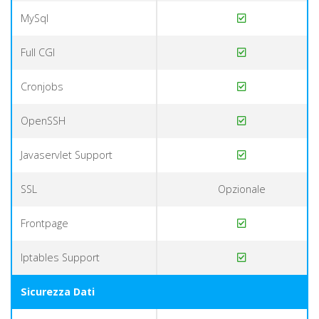
MySql
Full CGI
Cronjobs
OpenSSH
Javaservlet Support
SSL
Opzionale
Frontpage
Iptables Support
Sicurezza Dati