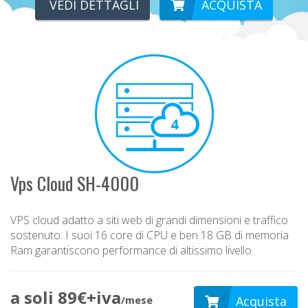
VEDI DETTAGLI
ACQUISTA
Vps Cloud SH-4000
VPS cloud adatto a siti web di grandi dimensioni e traffico
sostenuto. I suoi 16 core di CPU e ben 18 GB di memoria
Ram garantiscono performance di altissimo livello.
a soli 89€+iva
Acquista
/mese