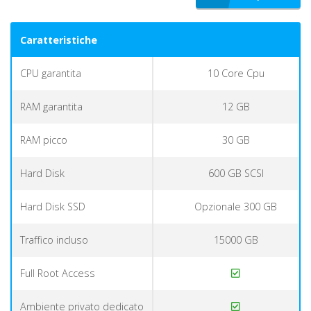
Caratteristiche
CPU garantita
10 Core Cpu
RAM garantita
12 GB
RAM picco
30 GB
Hard Disk
600 GB SCSI
Hard Disk SSD
Opzionale 300 GB
Traffico incluso
15000 GB
Full Root Access
Ambiente privato dedicato