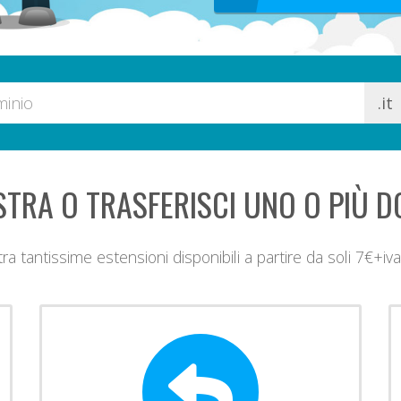
STRA O TRASFERISCI UNO O PIÙ D
tra tantissime estensioni disponibili a partire da soli 7€+iv