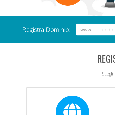
Registra Dominio:
www.
REGI
Scegli 