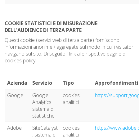
COOKIE STATISTICI E DI MISURAZIONE
DELL'AUDIENCE DI TERZA PARTE
Questi cookie (servizi web di terza parte) forniscono
informazioni anonime / aggregate sul modo in cui i visitatori
navigano sul sito. Di seguito i link alle rispettive pagine di
cookies policy.
Azienda
Servizio
Tipo
Approfondimenti
Google
Google
cookies
https://support.go
Analytics:
analitici
sistema di
statistiche
Adobe
SiteCatalyst
cookies
https://www.adobe.c
: sistema di
analitici