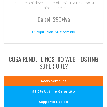
Ideale per chi deve gestire diversi siti attraverso un
unico pannello
Da soli 29€+iva
Scopri i piani Multidominio
COSA RENDE IL NOSTRO WEB HOSTING
SUPERIORE?
Avvio Semplice
99.5% Uptime Garantito
Supporto Rapido