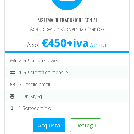
SISTEMA DI TRADUZIONE CON AI
Adatto per un sito vetrina dinamico
€450+iva
A soli
/annui
2 GB di spazio web
4 GB di traffico mensile
3 Caselle email
1 Db MySql
1 Sottodominio
Acquista
Dettagli