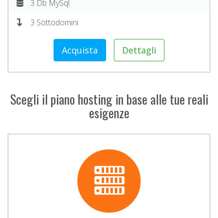
3 Db MySql
3 Sottodomini
Acquista
Dettagli
Scegli il piano hosting in base alle tue reali
esigenze