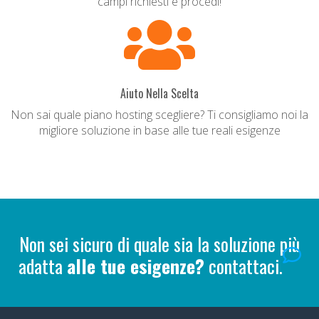
campi richiesti e procedi!
Aiuto Nella Scelta
Non sai quale piano hosting scegliere? Ti consigliamo noi la
migliore soluzione in base alle tue reali esigenze
Non sei sicuro di quale sia la soluzione più
adatta
alle tue esigenze?
contattaci.