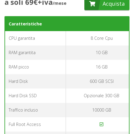
a soli 69€+iva
Acquista
/mese
Caratteristiche
CPU garantita
8 Core Cpu
RAM garantita
10 GB
RAM picco
16 GB
Hard Disk
600 GB SCSI
Hard Disk SSD
Opzionale 300 GB
Traffico incluso
10000 GB
Full Root Access