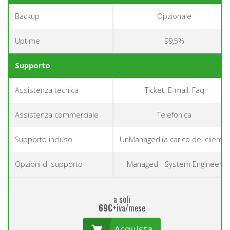
Backup
Opzionale
Uptime
99,5%
Supporto
Assistenza tecnica
Ticket, E-mail, Faq
Assistenza commerciale
Telefonica
Supporto incluso
UnManaged (a carico del cliente)
Opzioni di supporto
Managed - System Engineer
a soli
69€
+iva/mese
Acquista