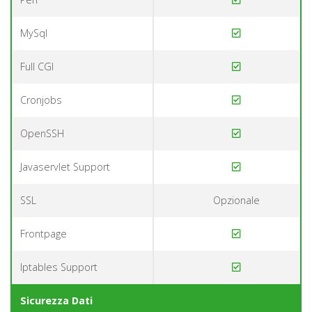
MySql
Full CGI
Cronjobs
OpenSSH
Javaservlet Support
SSL
Opzionale
Frontpage
Iptables Support
Sicurezza Dati