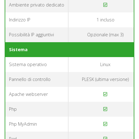
Ambiente privato dedicato
Indirizzo IP
1 incluso
Possibilità IP aggiuntivi
Opzionale (max 3)
Sistema
Sistema operativo
Linux
Pannello di controllo
PLESK (ultima versione)
Apache webserver
Php
Php MyAdmin
Perl