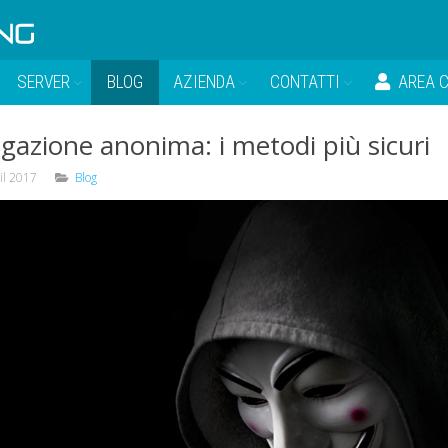
SERVER
BLOG
AZIENDA
CONTATTI
AREA C
gazione anonima: i metodi più sicuri
il 2017
Blog