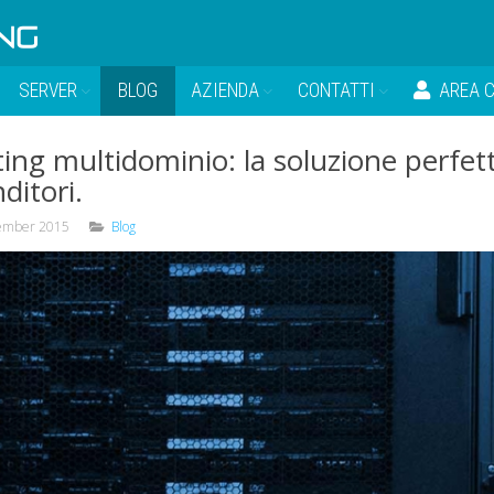
SERVER
BLOG
AZIENDA
CONTATTI
AREA C
ing multidominio: la soluzione perfet
ditori.
ember 2015
Blog