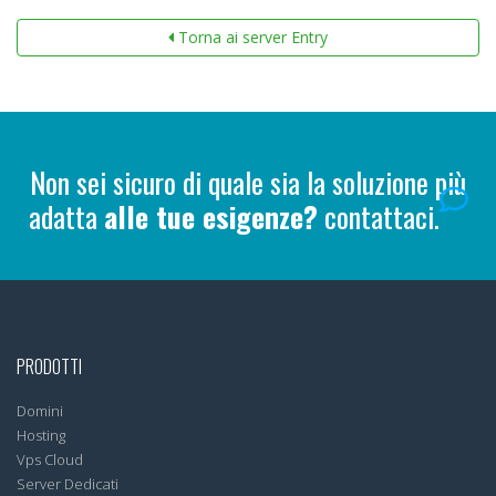
Torna ai server Entry
Non sei sicuro di quale sia la soluzione più
adatta
alle tue esigenze?
contattaci.
PRODOTTI
Domini
Hosting
Vps Cloud
Server Dedicati