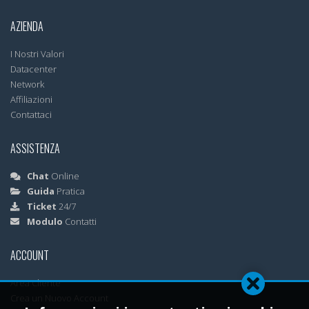
AZIENDA
I Nostri Valori
Datacenter
Network
Affiliazioni
Contattaci
ASSISTENZA
Chat
Online
Guida
Pratica
Ticket
24/7
Modulo
Contatti
ACCOUNT
Area Cliente
Crea un Nuovo Account