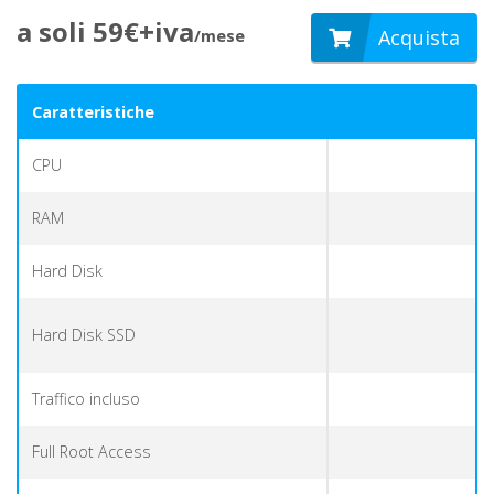
a soli 59€+iva
Acquista
/mese
Caratteristiche
CPU
RAM
Hard Disk
Hard Disk SSD
Traffico incluso
Full Root Access