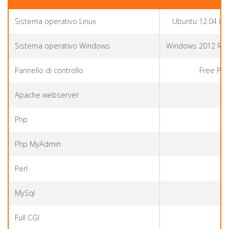
Sistema operativo Linux
Ubuntu 12.04 LTS
Sistema operativo Windows
Windows 2012 R2 
Pannello di controllo
Free PLE
Apache webserver
Php
Php MyAdmin
Perl
MySql
Full CGI