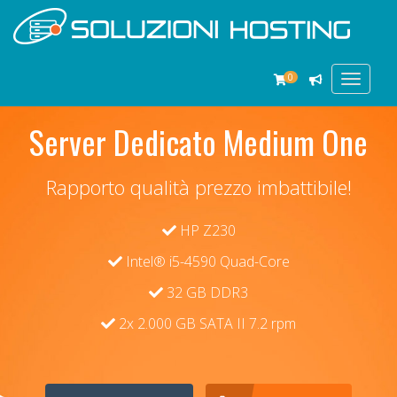
0
Toggle
navigat
Server Dedicato Medium One
Rapporto qualità prezzo imbattibile!
HP Z230
Intel® i5-4590 Quad-Core
32 GB DDR3
2x 2.000 GB SATA II 7.2 rpm