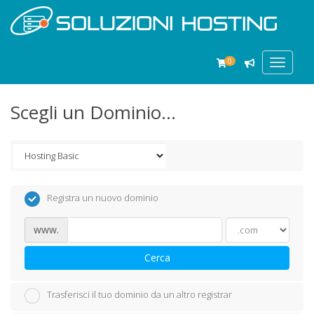
0
Toggle
navigat
Scegli un Dominio...
Registra un nuovo dominio
www.
Cerca
Trasferisci il tuo dominio da un altro registrar