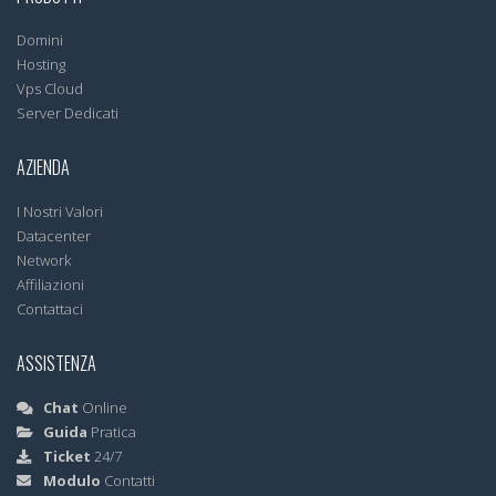
Domini
Hosting
Vps Cloud
Server Dedicati
AZIENDA
I Nostri Valori
Datacenter
Network
Affiliazioni
Contattaci
ASSISTENZA
Chat
Online
Guida
Pratica
Ticket
24/7
Modulo
Contatti