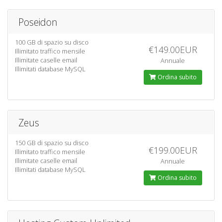
Poseidon
100 GB di spazio su disco
€149.00EUR
Illimitato traffico mensile
Illimitate caselle email
Annuale
Illimitati database MySQL
Ordina subito
Zeus
150 GB di spazio su disco
€199.00EUR
Illimitato traffico mensile
Illimitate caselle email
Annuale
Illimitati database MySQL
Ordina subito