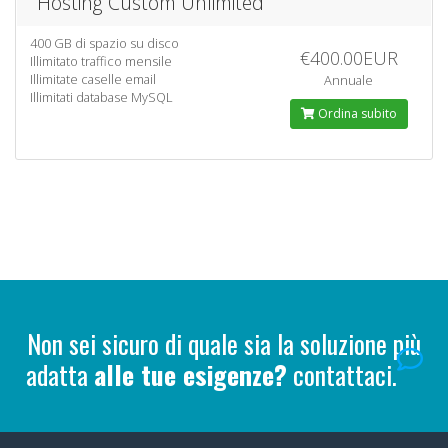
Hosting Custom Unlimited
400 GB di spazio su disco
€400.00EUR
Illimitato traffico mensile
Illimitate caselle email
Annuale
Illimitati database MySQL
Ordina subito
Non sei sicuro di quale sia la soluzione più
adatta
alle tue esigenze?
contattaci.