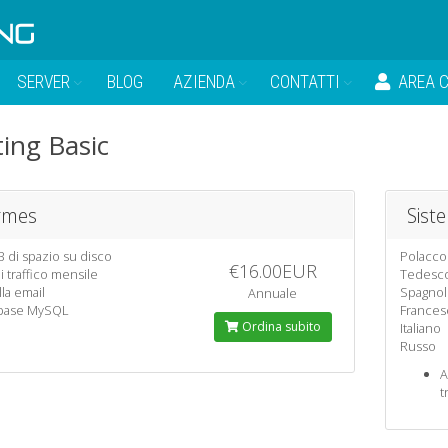
SERVER
BLOG
AZIENDA
CONTATTI
AREA C
ing Basic
rmes
Sist
 di spazio su disco
Polacco
€16.00EUR
i traffico mensile
Tedesc
lla email
Spagno
Annuale
abase MySQL
Frances
Ordina subito
Italiano
Russo
A
t