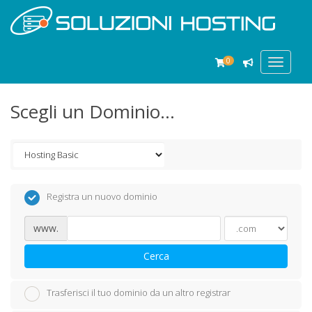
0
Toggle
navigat
Scegli un Dominio...
Registra un nuovo dominio
www.
Cerca
Trasferisci il tuo dominio da un altro registrar