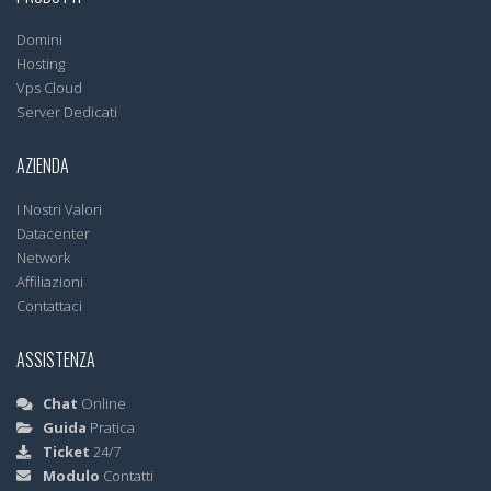
Domini
Hosting
Vps Cloud
Server Dedicati
AZIENDA
I Nostri Valori
Datacenter
Network
Affiliazioni
Contattaci
ASSISTENZA
Chat
Online
Guida
Pratica
Ticket
24/7
Modulo
Contatti