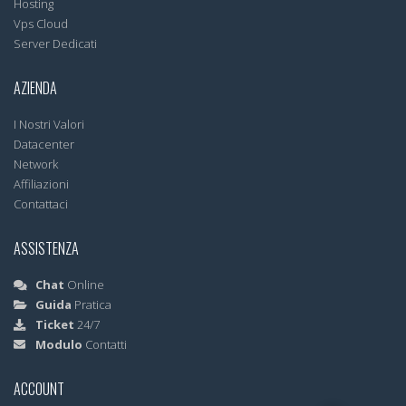
Hosting
Vps Cloud
Server Dedicati
AZIENDA
I Nostri Valori
Datacenter
Network
Affiliazioni
Contattaci
ASSISTENZA
Chat
Online
Guida
Pratica
Ticket
24/7
Modulo
Contatti
ACCOUNT