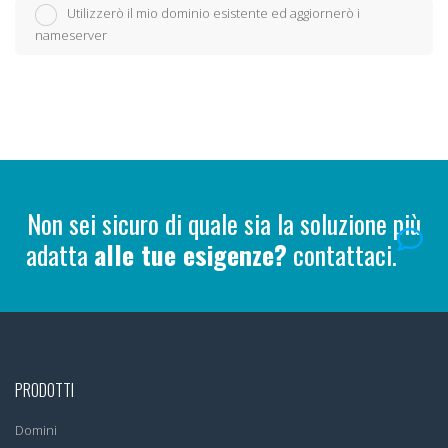
Utilizzerò il mio dominio esistente ed aggiornerò i
nameserver
Non sei sicuro di quale sia la soluzione più
adatta
alle tue esigenze?
contattaci.
PRODOTTI
Domini