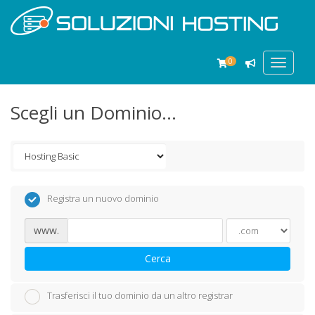
0
Toggle
navigat
Scegli un Dominio...
Registra un nuovo dominio
www.
Cerca
Trasferisci il tuo dominio da un altro registrar