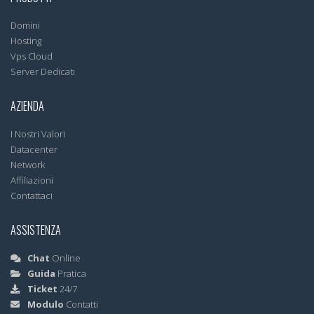
Domini
Hosting
Vps Cloud
Server Dedicati
AZIENDA
I Nostri Valori
Datacenter
Network
Affiliazioni
Contattaci
ASSISTENZA
Chat
Online
Guida
Pratica
Ticket
24/7
Modulo
Contatti