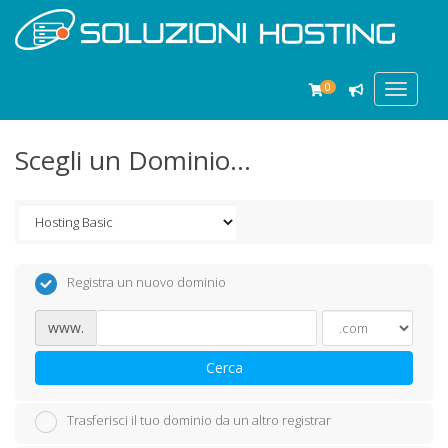
0
Toggle
navigat
Scegli un Dominio...
Registra un nuovo dominio
www.
Cerca
Trasferisci il tuo dominio da un altro registrar